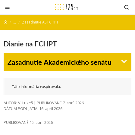
Prejsť na obsah
...
Zasadnutie AS FCHPT
Dianie na FCHPT
Zasadnutie Akademického senátu
Táto informácia exspirovala.
AUTOR: V. Lukeš | PUBLIKOVANÉ 7. apríl 2026
DÁTUM PODUJATIA: 16. apríl 2026
PUBLIKOVANÉ 15. apríl 2026