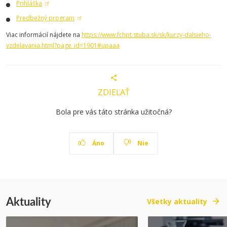
Prihláška
Predbežný program
Viac informácií nájdete na
https://www.fchpt.stuba.sk/sk/kurzy-dalsieho-
vzdelavania.html?page_id=1901#upaaa
ZDIEĽAŤ
Bola pre vás táto stránka užitočná?
Áno
Nie
Aktuality
Všetky aktuality