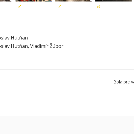
oslav Hutňan
oslav Hutňan, Vladimír Žúbor
Bola pre v