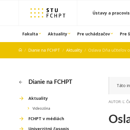
Prejsť na obsah
Ústavy a pracovi
Fakulta
Aktuality
Pre uchádzačov
Pre 
Dianie na FCHPT
Aktuality
Oslava Dňa učiteľov 
Dianie na FCHPT
Táto in
Aktuality
AUTOR: Ľ. Či
Videozóna
Osl
FCHPT v médiách
Univerzitný časopis