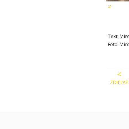
Text: Mir
Foto: Mir
ZDIEĽAŤ