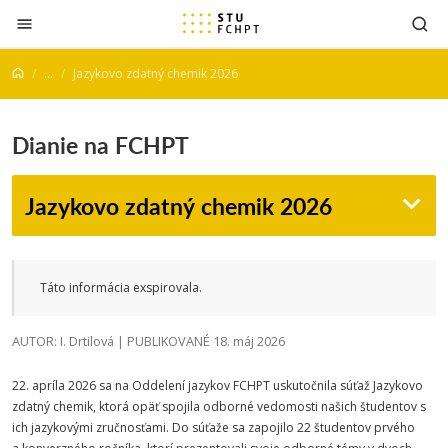
Prejsť na obsah
...
Jazykovo zdatný chemik 2026
Dianie na FCHPT
Jazykovo zdatný chemik 2026
Táto informácia exspirovala.
AUTOR: I. Drtilová | PUBLIKOVANÉ 18. máj 2026
22. apríla 2026 sa na Oddelení jazykov FCHPT uskutočnila súťaž Jazykovo
zdatný chemik, ktorá opäť spojila odborné vedomosti našich študentov s
ich jazykovými zručnosťami. Do súťaže sa zapojilo 22 študentov prvého