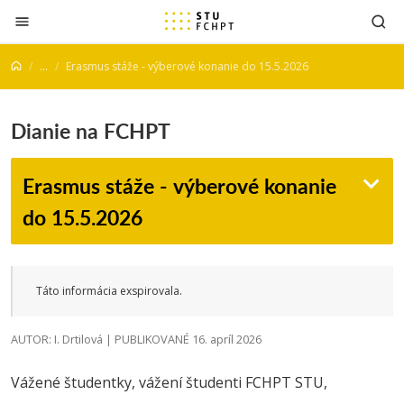
Prejsť na obsah
...
Erasmus stáže - výberové konanie do 15.5.2026
Dianie na FCHPT
Erasmus stáže - výberové konanie
do 15.5.2026
Táto informácia exspirovala.
AUTOR: I. Drtilová | PUBLIKOVANÉ 16. apríl 2026
Vážené študentky, vážení študenti FCHPT STU,