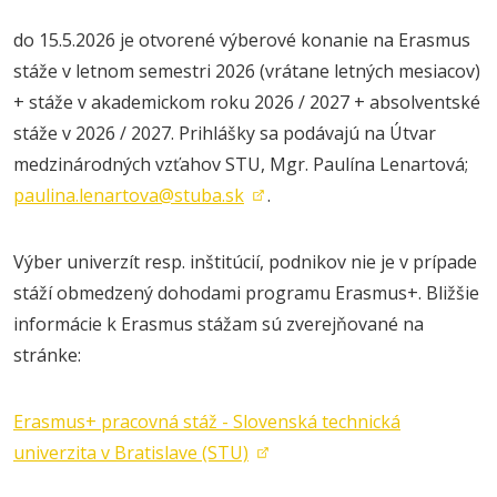
do 15.5.2026 je otvorené výberové konanie na Erasmus
stáže v letnom semestri 2026 (vrátane letných mesiacov)
+ stáže v akademickom roku 2026 / 2027 + absolventské
stáže v 2026 / 2027. Prihlášky sa podávajú na Útvar
medzinárodných vzťahov STU, Mgr. Paulína Lenartová;
paulina.lenartova@stuba.sk
.
Výber univerzít resp. inštitúcií, podnikov nie je v prípade
stáží obmedzený
dohodami programu Erasmus+. Bližšie
informácie k Erasmus stážam sú zverejňované na
stránke:
Erasmus+ pracovná stáž - Slovenská technická
univerzita v Bratislave (STU)