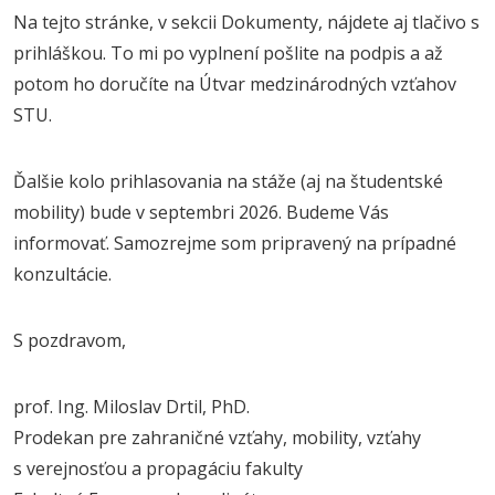
Na tejto stránke, v sekcii Dokumenty, nájdete aj tlačivo s
prihláškou. To mi po vyplnení pošlite na podpis a až
potom ho doručíte na Útvar medzinárodných vzťahov
STU.
Ďalšie kolo prihlasovania na stáže (aj na študentské
mobility) bude v septembri 2026. Budeme Vás
informovať. Samozrejme som pripravený na prípadné
konzultácie.
S pozdravom,
prof. Ing. Miloslav Drtil, PhD.
Prodekan pre zahraničné vzťahy, mobility, vzťahy
s verejnosťou a propagáciu fakulty